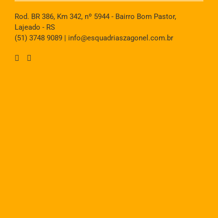
Rod. BR 386, Km 342, nº 5944 - Bairro Bom Pastor,
Lajeado - RS
(51) 3748 9089
|
info@esquadriaszagonel.com.br